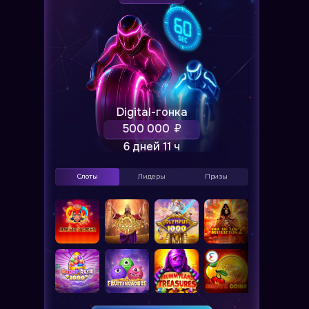
Digital-гонка
500 000
₽
6 дней 11 ч
Слоты
Лидеры
Призы
kurnos
4117***
Grom35