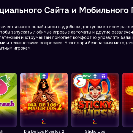
Подробнее
фициального Сайта и Мобильного
 качественного онлайн‑игры с удобным доступом ко всем разд
чтобы запускать любимые игровые автоматы и другие развлечен
 платежным инструментам помогает комфортно управлять бала
ами и техническими вопросами. Благодаря безопасным методам
пытным игрокам.
sh
Dia De Los Muertos 2
Sticky Lips