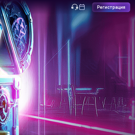
Регистрация